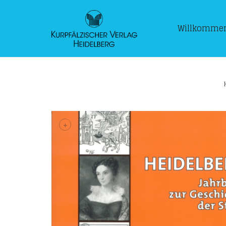
Willkomme
+