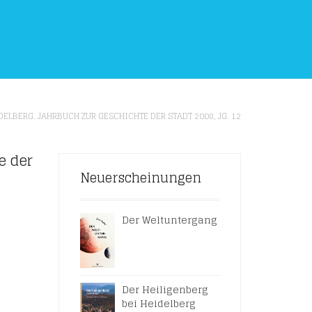
DELBERG. JAHRBUCH ZUR GESCHICHTE DER STADT 2008, JG. 12
e der
Neuerscheinungen
Der Weltuntergang
Der Heiligenberg
bei Heidelberg