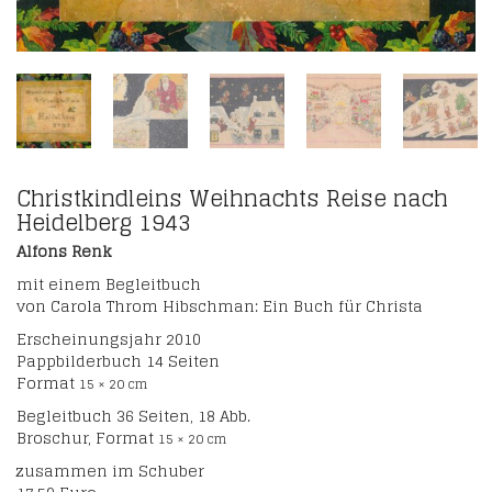
Christkindleins Weihnachts Reise nach
Heidelberg 1943
Alfons Renk
mit einem Begleitbuch
von Carola Throm Hibschman: Ein Buch für Christa
Erscheinungsjahr 2010
Pappbilderbuch 14 Seiten
Format
15 × 20 cm
Begleitbuch 36 Seiten, 18 Abb.
Broschur, Format
15 × 20 cm
zusammen im Schuber