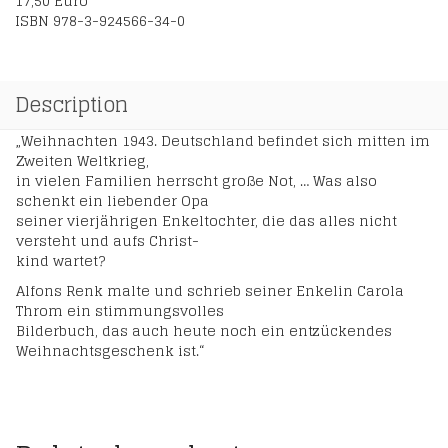
17,50 Euro
ISBN 978-3-924566-34-0
Description
„Weihnachten 1943. Deutschland befindet sich mitten im
Zweiten Weltkrieg,
in vielen Familien herrscht große Not, … Was also
schenkt ein liebender Opa
seiner vierjährigen Enkeltochter, die das alles nicht
versteht und aufs Christ-
kind wartet?
Alfons Renk malte und schrieb seiner Enkelin Carola
Throm ein stimmungsvolles
Bilderbuch, das auch heute noch ein entzückendes
Weihnachtsgeschenk ist.“