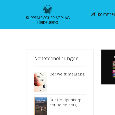
Willkomme
Neuerscheinungen
Der Weltuntergang
Der Heiligenberg
bei Heidelberg