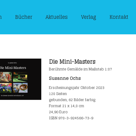
n
Bücher
Aktuelles
Verlag
Kontakt
Die Mini-Masters
Berühmte Gemälde im Maßstab 1:87
Susanne Ochs
Erscheinungsjahr Oktober 2023
128 Seiten
gebunden, 62 Bilder farbig
Format 21 x 14,8 cm
24,90 Euro
ISBN 978-3-924566-73-9