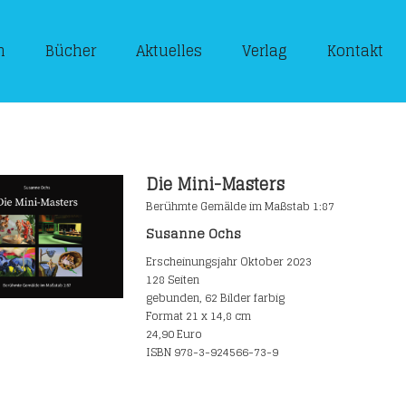
n
Bücher
Aktuelles
Verlag
Kontakt
Die Mini-Masters
Berühmte Gemälde im Maßstab 1:87
Susanne Ochs
Erscheinungsjahr Oktober 2023
128 Seiten
gebunden, 62 Bilder farbig
Format 21 x 14,8 cm
24,90 Euro
ISBN 978-3-924566-73-9