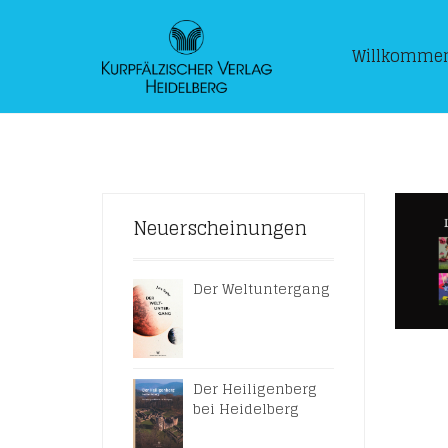
Willkomme
Neuerscheinungen
Der Weltuntergang
Der Heiligenberg
bei Heidelberg