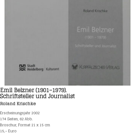
Emil Belzner (1901–1979).
Schriftsteller und Journalist
Roland Krischke
Erscheinungsjahr 2002
174 Seiten, 62 Abb.
Broschur, Format 21 x 15 cm
15,– Euro