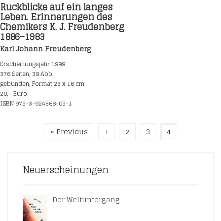
Rückblicke auf ein langes
Leben. Erinnerungen des
Chemikers K. J. Freudenberg
1886–1983
Karl Johann Freudenberg
Erscheinungsjahr 1999
376 Seiten, 39 Abb.
gebunden, Format 23 x 16 cm
20,– Euro
ISBN 978-3-924566-08-1
« Previous
1
2
3
4
Neuerscheinungen
Der Weltuntergang