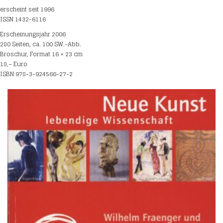
erscheint seit 1996
ISSN 1432-6116
Erscheinungsjahr 2006
280 Seiten, ca. 100 SW.-Abb.
Broschur, Format 16 × 23 cm
18,– Euro
ISBN 978-3-924566-27-2