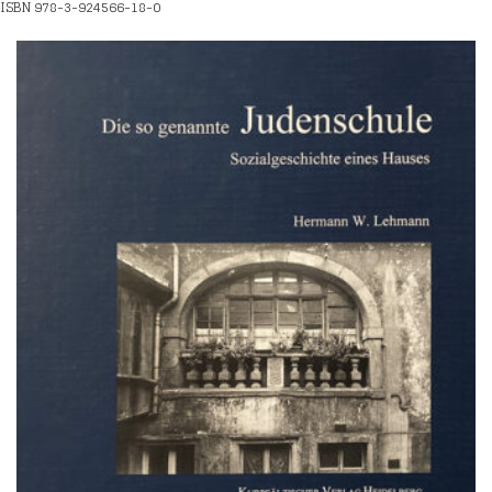
ISBN 978-3-924566-18-0