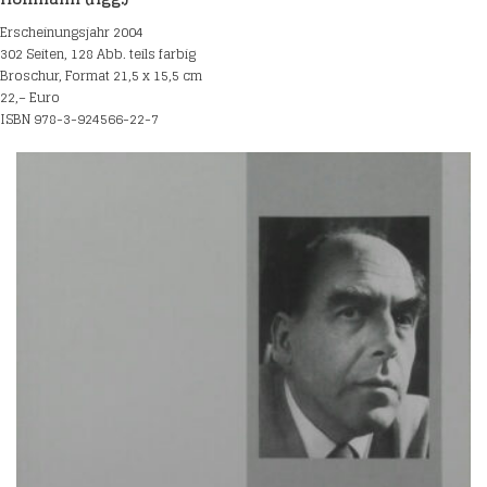
Erscheinungsjahr 2004
302 Seiten, 128 Abb. teils farbig
Broschur, Format 21,5 x 15,5 cm
22,– Euro
ISBN 978-3-924566-22-7