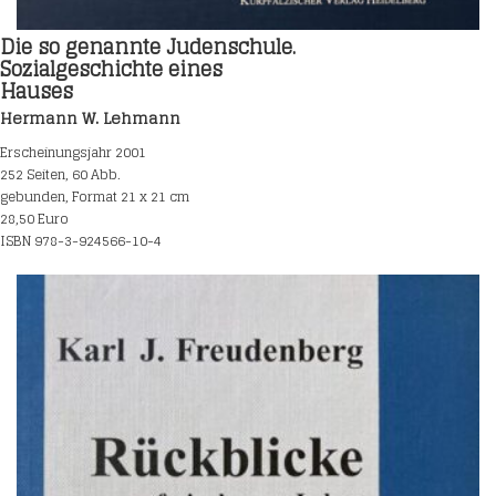
Die so genannte Judenschule.
Sozialgeschichte eines
Hauses
Hermann W. Lehmann
Erscheinungsjahr 2001
252 Seiten, 60 Abb.
gebunden, Format 21 x 21 cm
28,50 Euro
ISBN 978-3-924566-10-4