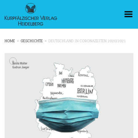
Toggle Menu
HOME
»
GESCHICHTE
»
DEUTSCHLAND IN CORONAZEITEN 2020/2021
+