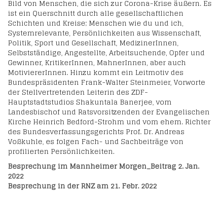
Bild von Menschen, die sich zur Corona-Krise äußern. Es
ist ein Querschnitt durch alle gesellschaftlichen
Schichten und Kreise; Menschen wie du und ich,
Systemrelevante, Persönlichkeiten aus Wissenschaft,
Politik, Sport und Gesellschaft, MedizinerInnen,
Selbstständige, Angestellte, Arbeitsuchende, Opfer und
Gewinner, KritikerInnen, MahnerInnen, aber auch
MotiviererInnen. Hinzu kommt ein Leitmotiv des
Bundespräsidenten Frank-Walter Steinmeier, Vorworte
der Stellvertretenden Leiterin des ZDF-
Hauptstadtstudios Shakuntala Banerjee, vom
Landesbischof und Ratsvorsitzenden der Evangelischen
Kirche Heinrich Bedford-Strohm und vom ehem. Richter
des Bundesverfassungsgerichts Prof. Dr. Andreas
Voßkuhle, es folgen Fach- und Sachbeiträge von
profilierten Persönlichkeiten.
Besprechung im Mannheimer Morgen_Beitrag 2. Jan.
2022
Besprechung in der RNZ am 21. Febr. 2022